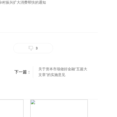
乡村振兴扩大消费帮扶的通知
3
关于资本市场做好金融“五篇大
下一篇：
文章”的实施意见