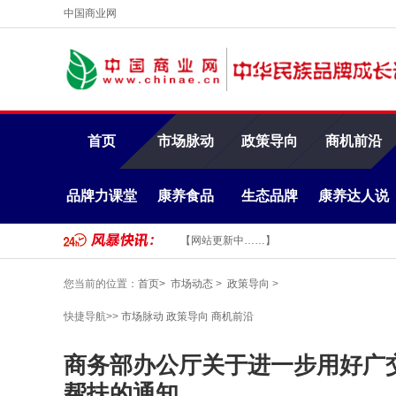
中国商业网
首页
市场脉动
政策导向
商机前沿
品牌力课堂
康养食品
生态品牌
康养达人说
【网站更新中……】
您当前的位置：
首页>
市场动态
>
政策导向
>
快捷导航>>
市场脉动
政策导向
商机前沿
商务部办公厅关于进一步用好广
帮扶的通知