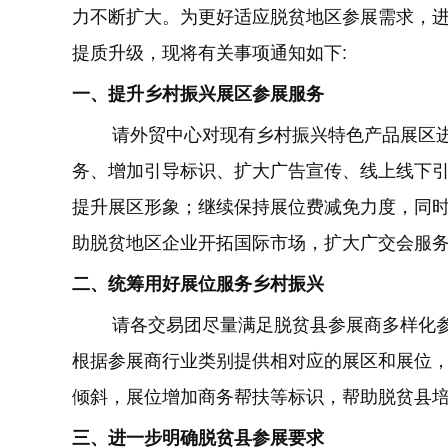
力不断扩大。为更好适应脱贫地区参展需求，
提质升级，现将有关事项通知如下:
一、提升乡村振兴展区参展服务
请外贸中心对现有乡村振兴特色产品展区进
务、增加引导标识、扩大广告宣传、线上线下
提升展区形象；继续保持展位费减免力度，同
助脱贫地区企业开拓国际市场，扩大广交会服
二、统筹用好展位服务乡村振兴
请各交易团尽量满足脱贫县参展商多样化
根据参展商行业类别提供相对应的展区和展位
倾斜，展位增加商务帮扶等标识，帮助脱贫县
三、进一步明确脱贫县参展要求