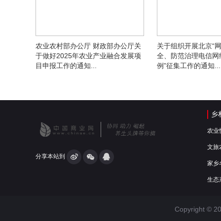
农业农村部办公厅 财政部办公厅关
关于组织开展北京“
于做好2025年农业产业融合发展项
全、防范治理电信网
目申报工作的通知...
例”征集工作的通知...
乡
农业
文旅
分享本站到
家乡
生态
Copyright © 2