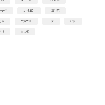
作伙伴
乡村振兴
预制菜
态园
文旅农庄
环保
经济
老神
许大师