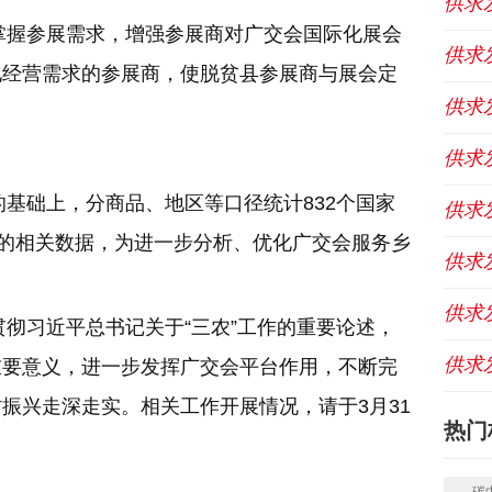
供求
掌握参展需求，增强参展商对广交会国际化展会
供求
化经营需求的参展商，使脱贫县参展商与展会定
供求
供求
基础上，分商品、地区等口径统计832个国家
供求
展的相关数据，为进一步分析、优化广交会服务乡
供求
供求
彻习近平总书记关于“三农”工作的重要论述，
供求
重要意义，进一步发挥广交会平台作用，不断完
振兴走深走实。相关工作开展情况，请于3月31
热门
碳