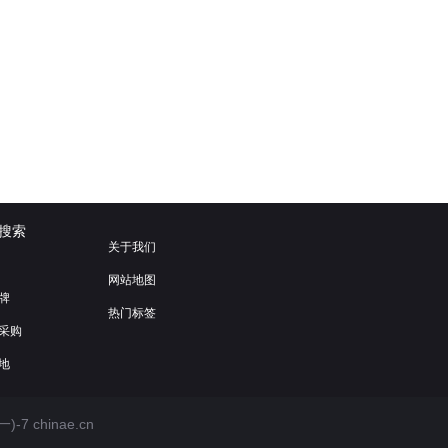
搜索
关于我们
网站地图
牌
热门标签
采购
地
一)-7
chinae.cn