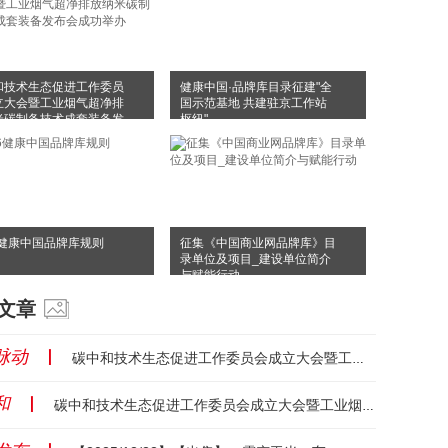
和技术生态促进工作委员
健康中国·品牌库目录征建"全
立大会暨工业烟气超净排
国示范基地 共建驻京工作站
米碳制备技术成套装备发
枢纽"
成功举办
6健康中国品牌库规则
征集《中国商业网品牌库》目
录单位及项目_建设单位简介
与赋能行动
文章
脉动
丨
碳中和技术生态促进工作委员会成立大会暨工业烟气超净排放纳米碳制备技术成套装备发布会成功举办...
和
丨
碳中和技术生态促进工作委员会成立大会暨工业烟气超净排放纳米碳制备技术成套装备发布会成功举办...