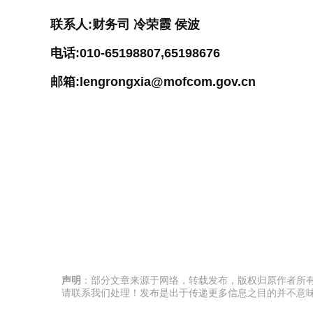
联系人:财务司 冷荣霞 侯波
电话:010-65198807,65198676
邮箱:lengrongxia@mofcom.gov.cn
声明
：部分文章来源于网络，转载发布，版权归原作者所
请联系我们处理！发布是出于传递更多信息之目的并不意