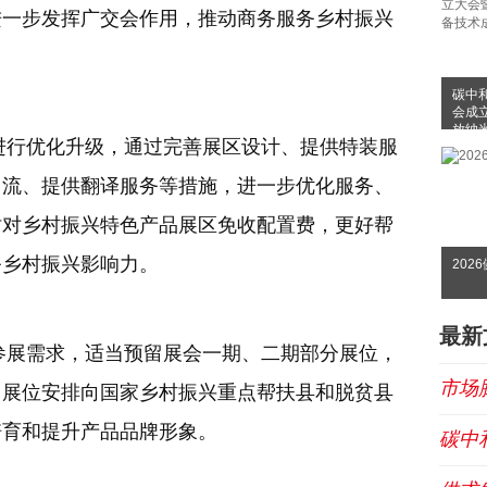
进一步发挥广交会作用，推动商务服务乡村振兴
碳中
会成
放纳
行优化升级，通过完善展区设计、提供特装服
布会
引流、提供翻译服务等措施，进一步优化服务、
时对乡村振兴特色产品展区免收配置费，更好帮
务乡村振兴影响力。
202
最新
参展需求，适当预留展会一期、二期部分展位，
市场
，展位安排向国家乡村振兴重点帮扶县和脱贫县
培育和提升产品品牌形象。
碳中