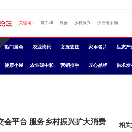
关键词：
碳中和
展会
乡村振兴
供应链采购
热门展会
农业快讯
文旅农庄
家乡名片
生态产
健康小屋
农业碳中和
营销推手
匠心品牌
供求发
交会平台 服务乡村振兴扩大消费
相关