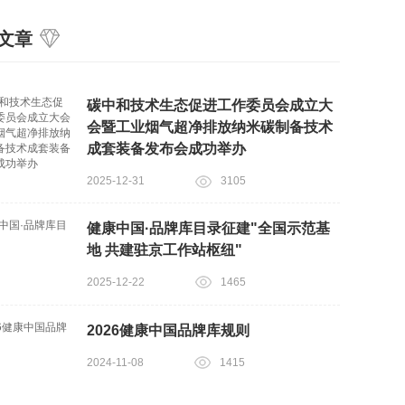
文章
碳中和技术生态促进工作委员会成立大
会暨工业烟气超净排放纳米碳制备技术
成套装备发布会成功举办
2025-12-31
3105
健康中国·品牌库目录征建"全国示范基
地 共建驻京工作站枢纽"
2025-12-22
1465
2026健康中国品牌库规则
2024-11-08
1415