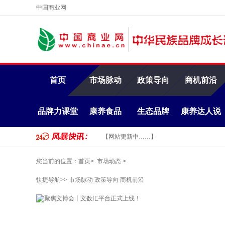
中国商业网
首页
市场脉动
政策导向
商机前沿
品牌力课堂
康养食品
生态品牌
康养达人说
【网站更新中……】
您当前的位置：
首页>
市场动态
>
快捷导航>>
市场脉动
政策导向
商机前沿