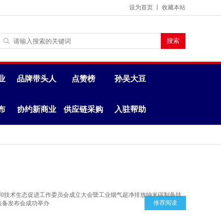
设为首页
丨
收藏本站
业
品牌带头人
点赞榜
孙吴大豆
布
协约新商业
供应链采购
入驻帮助
推荐阅读