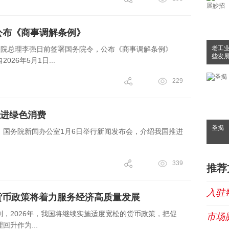
公布《商事调解条例》
老工业
务院总理李强日前签署国务院令，公布《商事调解条例》
些发
26年5月1日...
229
进绿色消费
圣揭
：国务院新闻办公室1月6日举行新闻发布会，介绍我国推进
339
推荐
入驻
的货币政策将着力服务经济高质量发展
，2026年，我国将继续实施适度宽松的货币政策，把促
市场
升作为...