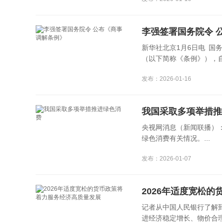
李强签署国务院令 
新华社北京1月6日电 国
（以下简称《条例》），自20
发布：2026-01-16
我国采取多项举措推
央视网消息（新闻联播）
绿色消费有关情况。...
发布：2026-01-07
2026年适度宽松
记者从中国人民银行了解到
进经济稳定增长、物价合理回