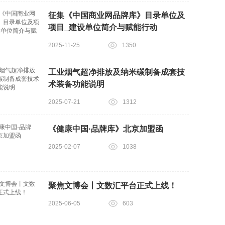
征集《中国商业网品牌库》目录单位及
项目_建设单位简介与赋能行动
2025-11-25
1350
工业烟气超净排放及纳米碳制备成套技
术装备功能说明
2025-07-21
1312
《健康中国·品牌库》北京加盟函
2025-02-07
1038
聚焦文博会丨文数汇平台正式上线！
2025-06-05
603