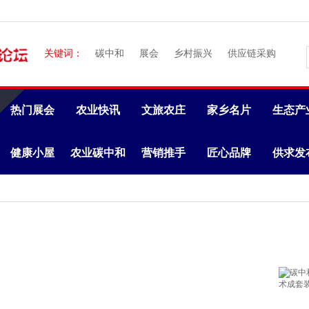
关键词：
碳中和
展会
乡村振兴
供应链采购
热门展会
农业快讯
文旅农庄
家乡名片
生态产
健康小屋
农业碳中和
营销推手
匠心品牌
供求发