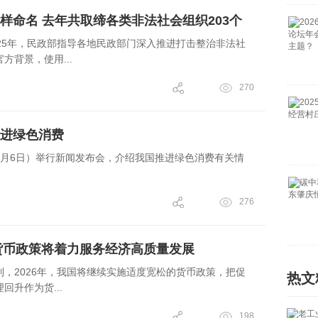
字样命名 去年共取缔各类非法社会组织203个
25年，民政部指导各地民政部门深入推进打击整治非法社
方背景，使用...
270
进绿色消费
1月6日）举行新闻发布会，介绍我国推进绿色消费有关情
276
的货币政策将着力服务经济高质量发展
，2026年，我国将继续实施适度宽松的货币政策，把促
热文
回升作为货...
198