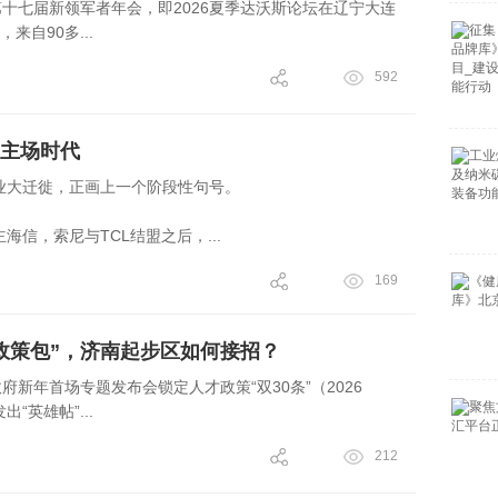
第十七届新领军者年会，即2026夏季达沃斯论坛在辽宁大连
来自90多...
592
主场时代
业大迁徙，正画上一个阶段性句号。
信，索尼与TCL结盟之后，...
169
政策包”，济南起步区如何接招？
府新年首场专题发布会锁定人才政策“双30条”（2026
“英雄帖”...
212