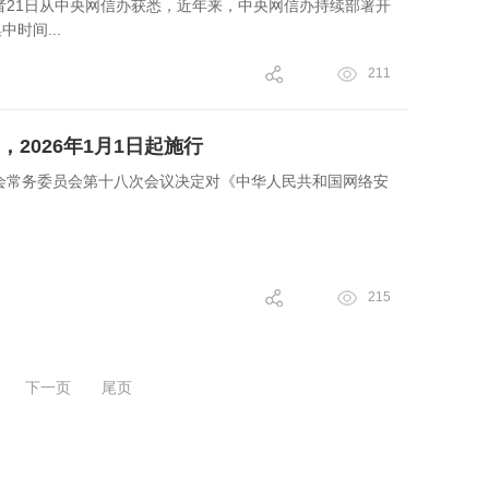
记者21日从中央网信办获悉，近年来，中央网信办持续部署开
时间...
211
2026年1月1日起施行
会常务委员会第十八次会议决定对《中华人民共和国网络安
215
下一页
尾页