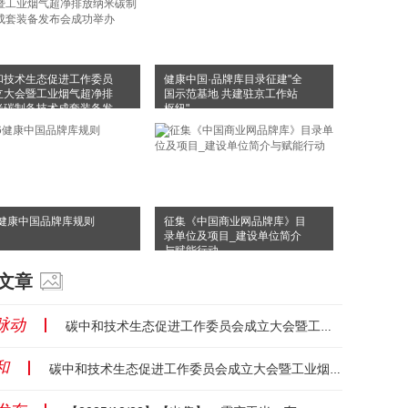
和技术生态促进工作委员
健康中国·品牌库目录征建"全
立大会暨工业烟气超净排
国示范基地 共建驻京工作站
米碳制备技术成套装备发
枢纽"
成功举办
6健康中国品牌库规则
征集《中国商业网品牌库》目
录单位及项目_建设单位简介
与赋能行动
文章
脉动
丨
碳中和技术生态促进工作委员会成立大会暨工业烟气超净排放纳米碳制备技术成套装备发布会成功举办...
和
丨
碳中和技术生态促进工作委员会成立大会暨工业烟气超净排放纳米碳制备技术成套装备发布会成功举办...