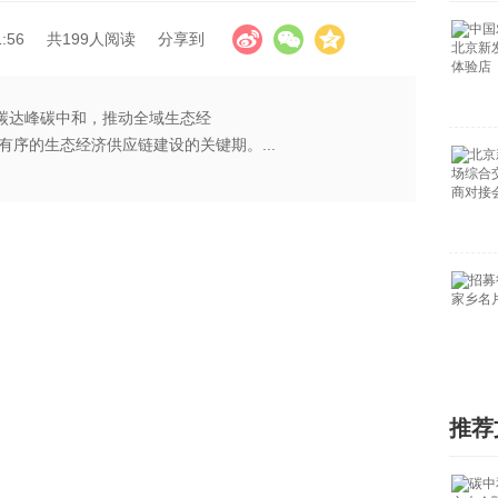
:56
共199人阅读
分享到
进碳达峰碳中和，推动全域生态经
序的生态经济供应链建设的关键期。...
推荐