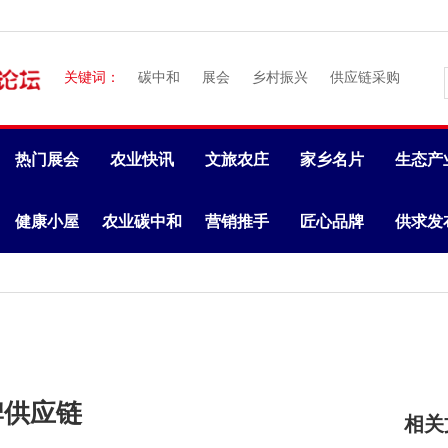
关键词：
碳中和
展会
乡村振兴
供应链采购
热门展会
农业快讯
文旅农庄
家乡名片
生态产
健康小屋
农业碳中和
营销推手
匠心品牌
供求发
牌供应链
相关