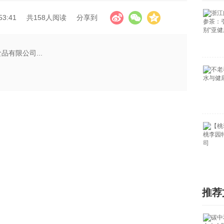
53:41
共158人阅读
分享到
有限公司...
推荐