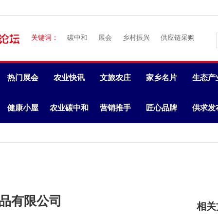
关键词：
碳中和
展会
乡村振兴
供应链采购
热门展会
农业快讯
文旅农庄
家乡名片
生态产
健康小屋
农业碳中和
营销推手
匠心品牌
供求发
食品有限公司
相关