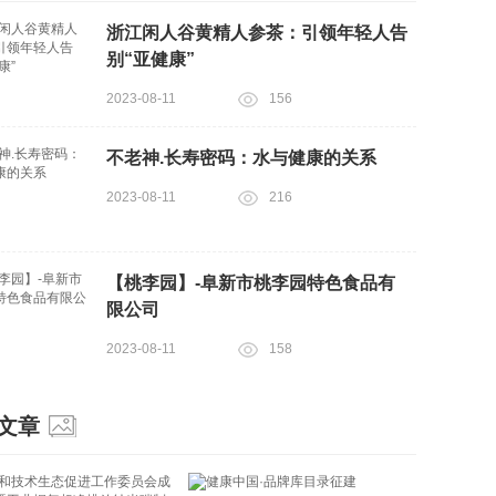
浙江闲人谷黄精人参茶：引领年轻人告
别“亚健康”
2023-08-11
156
不老神.长寿密码：水与健康的关系
2023-08-11
216
【桃李园】-阜新市桃李园特色食品有
限公司
2023-08-11
158
文章