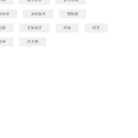
作伙伴
乡村振兴
预制菜
态园
文旅农庄
环保
经济
老神
许大师