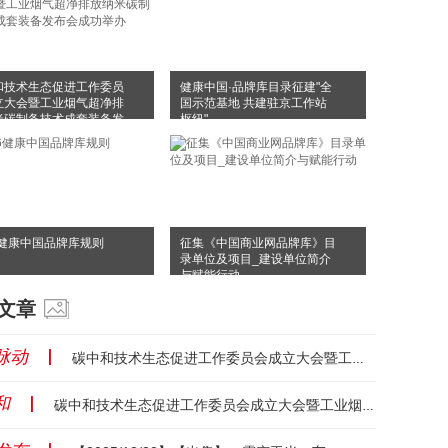
和技术生态促进工作委员
健康中国·品牌库目录征建"全
立大会暨工业烟气超净排
国示范基地 共建驻京工作站
米碳制备技术成套装备发
枢纽"
成功举办
6健康中国品牌库规则
征集《中国商业网品牌库》目
录单位及项目_建设单位简介
与赋能行动
文章
脉动
丨
碳中和技术生态促进工作委员会成立大会暨工业烟气超净排放纳米碳制备技术成套装备发布会成功举办...
和
丨
碳中和技术生态促进工作委员会成立大会暨工业烟气超净排放纳米碳制备技术成套装备发布会成功举办...