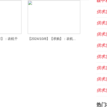
碳中
供求
供求
供求
寻求】：农机干
【2024/10/8】【求购】：农机...
供求
供求
供求
供求
供求
热门