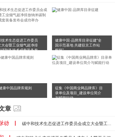
和技术生态促进工作委员
健康中国·品牌库目录征建"全
立大会暨工业烟气超净排
国示范基地 共建驻京工作站
米碳制备技术成套装备发
枢纽"
成功举办
6健康中国品牌库规则
征集《中国商业网品牌库》目
录单位及项目_建设单位简介
与赋能行动
文章
脉动
丨
碳中和技术生态促进工作委员会成立大会暨工业烟气超净排放纳米碳制备技术成套装备发布会成功举办...