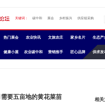
关键词：
碳中和
展会
乡村振兴
供应链采购
热门展会
农业快讯
文旅农庄
家乡名片
生态产
健康小屋
农业碳中和
营销推手
匠心品牌
供求发
司需要五亩地的黄花菜苗
相关