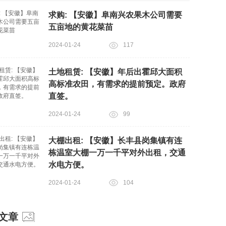
求购: 【安徽】阜南兴农果木公司需要
五亩地的黄花菜苗
2024-01-24
117
土地租赁: 【安徽】年后出霍邱大面积
高标准农田，有需求的提前预定。政府
直签。
2024-01-24
99
大棚出租: 【安徽】长丰县岗集镇有连
栋温室大棚一万一千平对外出租，交通
水电方便。
2024-01-24
104
文章