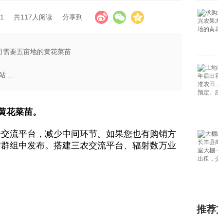
1
共117人阅读
分享到
公司需要五亩地的黄花菜苗
...
黄花菜苗。
一交流平台，减少中间环节。如果您也有购销方
信群组中发布。搭建三农交流平台、辐射数万业
推荐